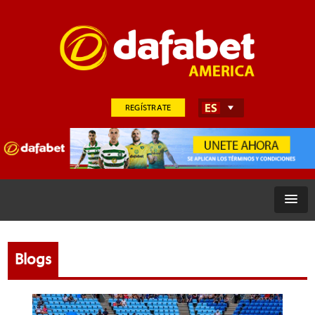
REGÍSTRATE
Blogs