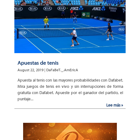
Apuestas de tenis
August 22, 2019 | DaFaBeT._.AmErIcA
Apuesta al tenis con las mayores probabilidades con Dafabet.
Mira juegos de tenis en vivo y sin interrupciones de forma
gratuita con Dafabet. Apueste por el ganador del partido, el
puntaje...
Lee más »