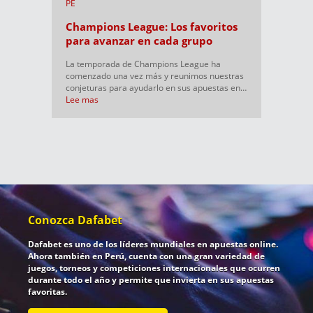
PE
Champions League: Los favoritos
para avanzar en cada grupo
La temporada de Champions League ha
comenzado una vez más y reunimos nuestras
conjeturas para ayudarlo en sus apuestas en…
Lee mas
Conozca Dafabet
Dafabet es uno de los líderes mundiales en apuestas online.
Ahora también en Perú, cuenta con una gran variedad de
juegos, torneos y competiciones internacionales que ocurren
durante todo el año y permite que invierta en sus apuestas
favoritas.