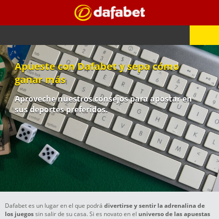
Apueste con Dafabet y sepa cómo
ganar más
Aproveche nuestros consejos para apostar en
sus deportes preferidos.
Dafabet es un lugar en el que podrá
divertirse y sentir la adrenalina de
los juegos
sin salir de su casa. Si es novato en el
universo de las apuestas