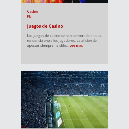
Casino
PE
Juegos de Casino
Los juegos de casino se han convertido en una
tendencia entre los jugadores. La afición de
apostar siempre ha sido…
Lee mas