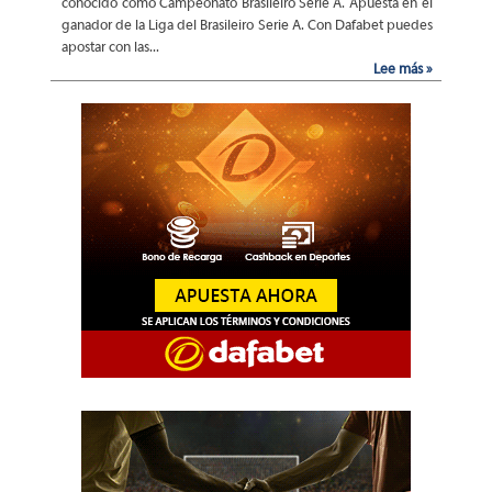
conocido como Campeonato Brasileiro Serie A. Apuesta en el
ganador de la Liga del Brasileiro Serie A. Con Dafabet puedes
apostar con las...
Lee más »