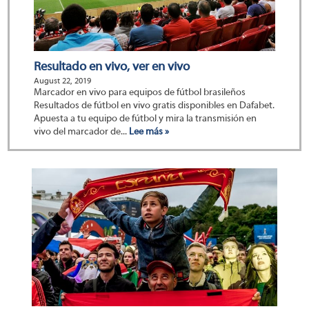
Resultado en vivo, ver en vivo
August 22, 2019
Marcador en vivo para equipos de fútbol brasileños
Resultados de fútbol en vivo gratis disponibles en Dafabet.
Apuesta a tu equipo de fútbol y mira la transmisión en
vivo del marcador de...
Lee más »