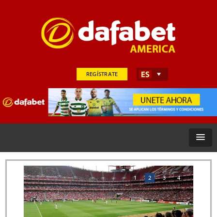
REGÍSTRATE
1
2
3
4